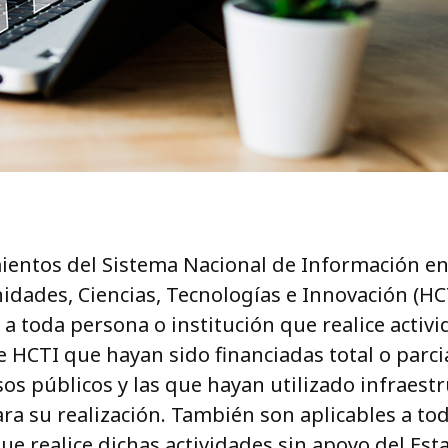
ientos del Sistema Nacional de Información en
dades, Ciencias, Tecnologías e Innovación (HC
 a toda persona o institución que realice activ
e HCTI que hayan sido financiadas total o parc
os públicos y las que hayan utilizado infraest
ara su realización. También son aplicables a to
e realice dichas actividades sin apoyo del Est