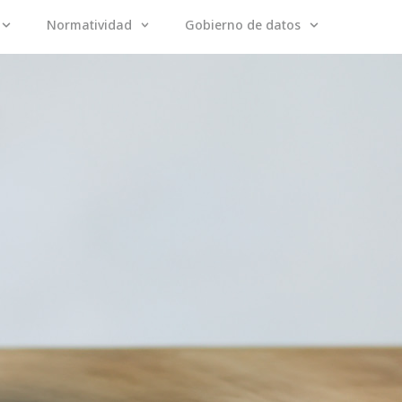
Normatividad
Gobierno de datos