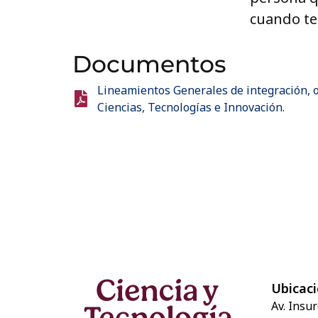
cuando ten
Documentos
Lineamientos Generales de integración, 
Ciencias, Tecnologías e Innovación.
Ubicac
Av. Insu