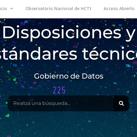
icio
Observatorio Nacional de HCTI
Acceso Abierto
Disposiciones y
stándares técnic
Gobierno de Datos