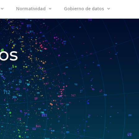
Normatividad
Gobierno de datos
os