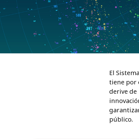
El Sistem
tiene por 
derive de 
innovació
garantizar
público.