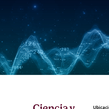
Ubicac