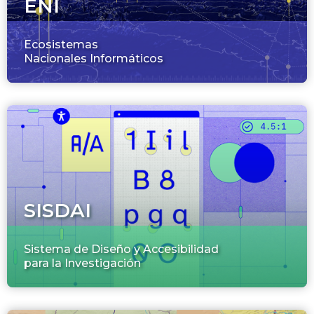
ENI
Ecosistemas
Nacionales Informáticos
SISDAI
Sistema de Diseño y Accesibilidad
para la Investigación