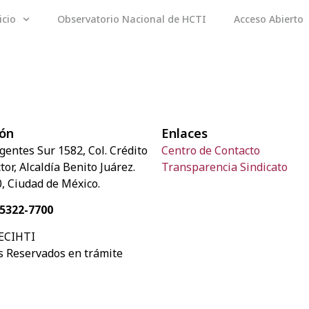
icio
Observatorio Nacional de HCTI
Acceso Abierto
ión
Enlaces
rgentes Sur 1582, Col. Crédito
Centro de Contacto
or, Alcaldía Benito Juárez.
Transparencia Sindicato
, Ciudad de México.
 5322-7700
ECIHTI
 Reservados en trámite