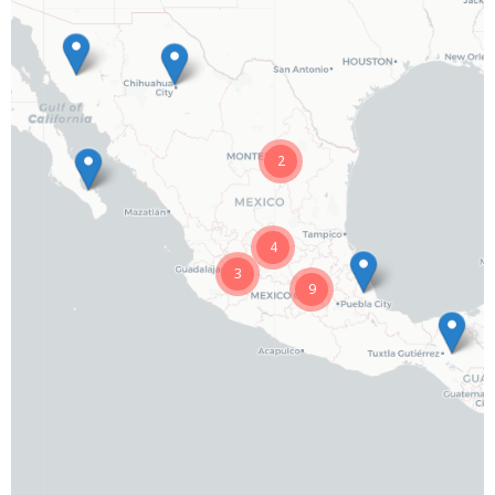
2
4
3
9